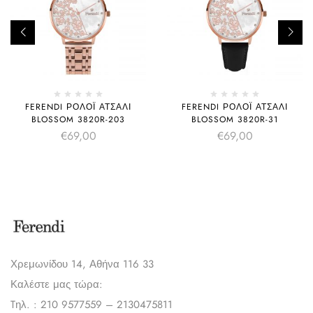
FERENDI ΡΟΛΌΙ ΑΤΣΆΛΙ
FERENDI ΡΟΛΌΙ ΑΤΣΆΛΙ
BLOSSOM 3820R-203
BLOSSOM 3820R-31
€
69,00
€
69,00
Χρεμωνίδου 14, Αθήνα 116 33
Καλέστε μας τώρα:
Tηλ. : 210 9577559 – 2130475811