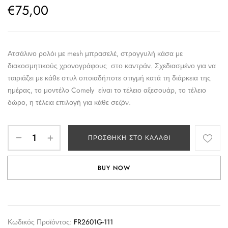
€
75,00
Ατσάλινο ρολόι με mesh μπρασελέ, στρογγυλή κάσα με
διακοσμητικούς χρονογράφους στο καντράν. Σχεδιασμένο για να
ταιριάζει με κάθε στυλ οποιαδήποτε στιγμή κατά τη διάρκεια της
ημέρας, το μοντέλο Comely είναι το τέλειο αξεσουάρ, το τέλειο
δώρο, η τέλεια επιλογή για κάθε σεζόν.
ΠΡΟΣΘΉΚΗ ΣΤΟ ΚΑΛΆΘΙ
BUY NOW
Κωδικός Προϊόντος:
FR2601G-111