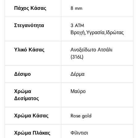
Πάχος Κάσας
8 mm
Στεγανότητα
3 ATM
Βροχή,Υγρασία,Ιδρώτας
Υλικό Κάσας
Ανοξείδωτο Ατσάλι
(316L)
Δέσιμο
Δέρμα
Χρώμα
Μαύρο
Δεσίματος
Χρώμα Κάσας
Rose gold
Χρώμα Πλάκας
Φίλντισι