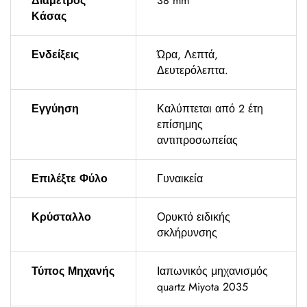
Διάμετρος
38 mm
Κάσας
Ενδείξεις
Ώρα, Λεπτά,
Δευτερόλεπτα.
Εγγύηση
Καλύπτεται από 2 έτη
επίσημης
αντιπροσωπείας
Επιλέξτε Φύλο
Γυναικεία
Κρύσταλλο
Ορυκτό ειδικής
σκλήρυνσης
Τύπος Μηχανής
Ιαπωνικός μηχανισμός
quartz Miyota 2035