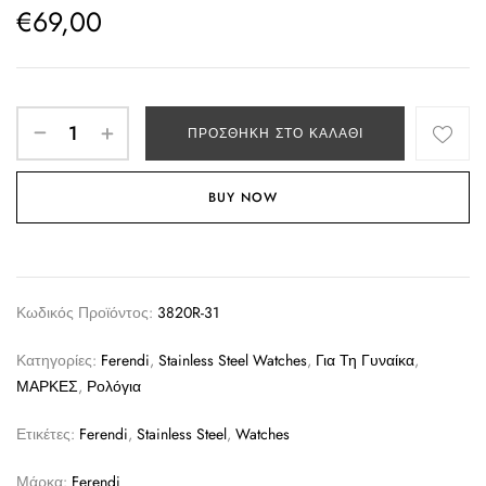
€
69,00
ΠΡΟΣΘΉΚΗ ΣΤΟ ΚΑΛΆΘΙ
BUY NOW
Κωδικός Προϊόντος:
3820R-31
Κατηγορίες:
Ferendi
,
Stainless Steel Watches
,
Για Τη Γυναίκα
,
ΜΑΡΚΕΣ
,
Ρολόγια
Ετικέτες:
Ferendi
,
Stainless Steel
,
Watches
Μάρκα:
Ferendi