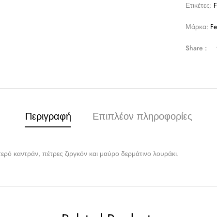
Ετικέτες:
F
Μάρκα:
Fe
Share :
Περιγραφή
Επιπλέον πληροφορίες
τερό καντράν, πέτρες ζιργκόν και μαύρο δερμάτινο λουράκι.