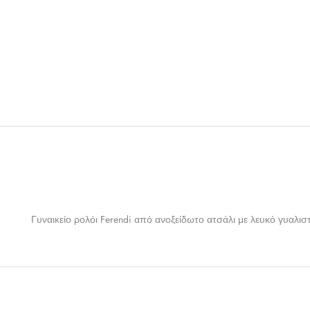
Γυναικείο ρολόι Ferendi από ανοξείδωτο ατσάλι με λευκό γυαλισ