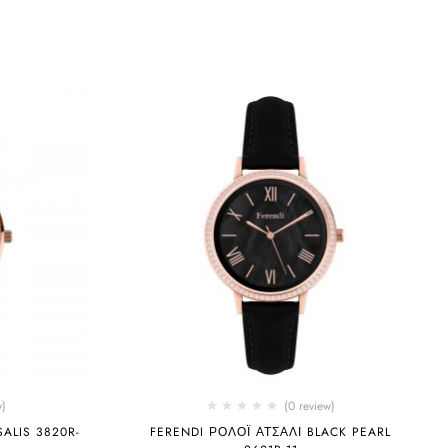
w)
(0 review)
ALIS 3820R-
FERENDI ΡΟΛΌΙ ΑΤΣΆΛΙ BLACK PEARL