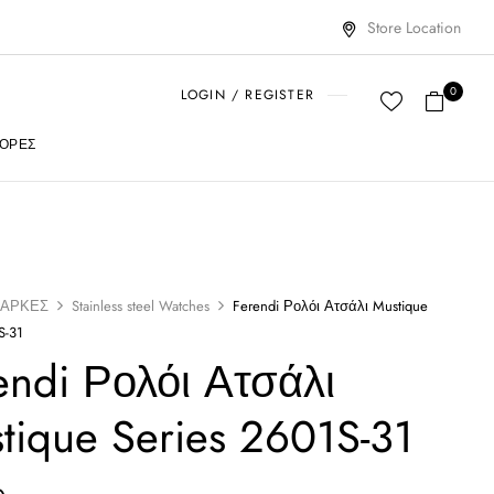
Store Location
0
LOGIN / REGISTER
ΟΡΈΣ
ΑΡΚΕΣ
Stainless steel Watches
Ferendi Ρολόι Ατσάλι Mustique
S-31
endi Ρολόι Ατσάλι
tique Series 2601S-31