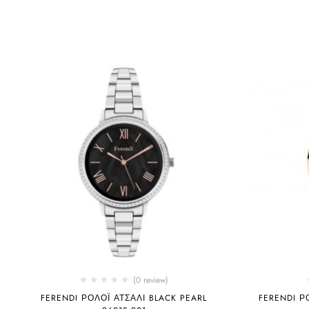
(0 review)
FERENDI ΡΟΛΌΙ ΑΤΣΆΛΙ BLACK PEARL
FERENDI Ρ