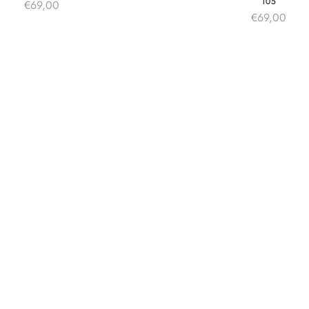
105
€
69,00
€
69,00