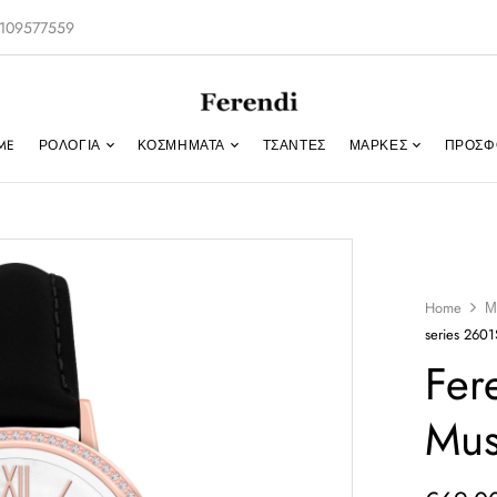
-2109577559
ME
ΡΟΛΌΓΙΑ
ΚΟΣΜΉΜΑΤΑ
ΤΣΑΝΤΕΣ
ΜΑΡΚΕΣ
ΠΡΟΣΦ
Home
Μ
series 2601
Fer
Mus