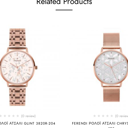
Related Products
(0 review)
(0 revie
ΟΛΌΙ ΑΤΣΆΛΙ GLINT 3820R-204
FERENDI ΡΟΛΌΙ ΑΤΣΆΛΙ CHRYS