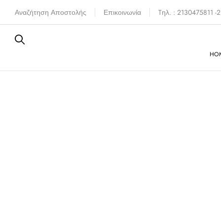
Αναζήτηση Αποστολής
Επικοινωνία
Tηλ. : 2130475811 
HO
Καλύπτε