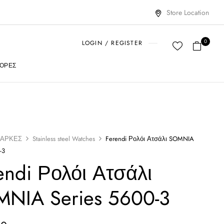
Store Location
0
LOGIN / REGISTER
ΟΡΈΣ
ΑΡΚΕΣ
Stainless steel Watches
Ferendi Ρολόι Ατσάλι SOMNIA
-3
endi Ρολόι Ατσάλι
NIA Series 5600-3