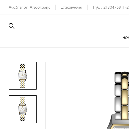
Αναζήτηση Αποστολής
Επικοινωνία
Tηλ. : 2130475811 
HO