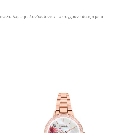
πινελιά λάμψης. Συνδυάζοντας το σύγχρονο design με τη