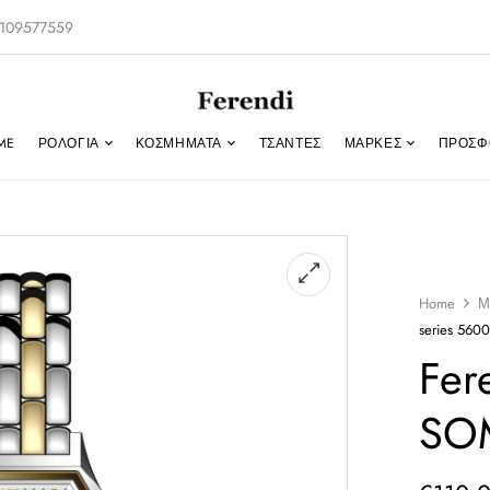
-2109577559
ME
ΡΟΛΌΓΙΑ
ΚΟΣΜΉΜΑΤΑ
ΤΣΑΝΤΕΣ
ΜΑΡΚΕΣ
ΠΡΟΣΦ
Home
Μ
series 5600
Fer
SOM