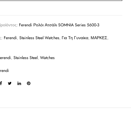
Προϊόντος:
Ferendi Ρολόι Ατσάλι SOMNIA Series 5600-3
ς:
Ferendi
,
Stainless Steel Watches
,
Για Τη Γυναίκα
,
ΜΑΡΚΕΣ
,
erendi
,
Stainless Steel
,
Watches
rendi