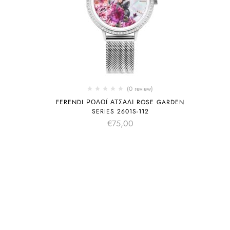
(0 review)
FERENDI ΡΟΛΌΙ ΑΤΣΆΛΙ ROSE GARDEN
SERIES 2601S-112
€
75,00