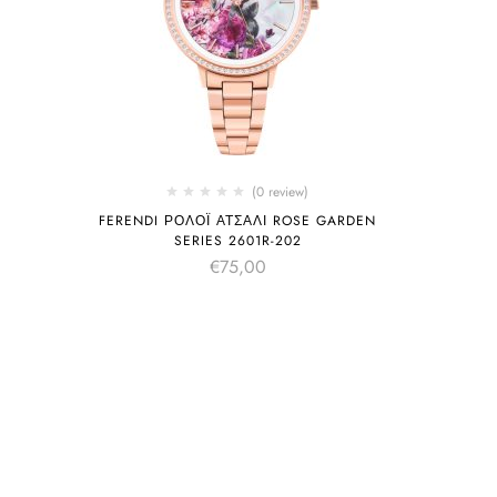
(0 review)
FERENDI ΡΟΛΌΙ ΑΤΣΆΛΙ ROSE GARDEN
SERIES 2601R-202
€
75,00