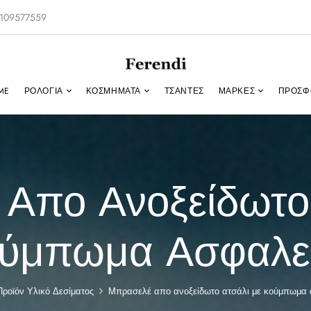
-2109577559
ME
ΡΟΛΌΓΙΑ
ΚΟΣΜΉΜΑΤΑ
ΤΣΑΝΤΕΣ
ΜΑΡΚΕΣ
ΠΡΟΣΦ
Απο Ανοξείδωτο
ύμπωμα Ασφαλε
Προϊόν Υλικό Δεσίματος
Μπρασελέ απο ανοξείδωτο ατσάλι με κούμπωμα 