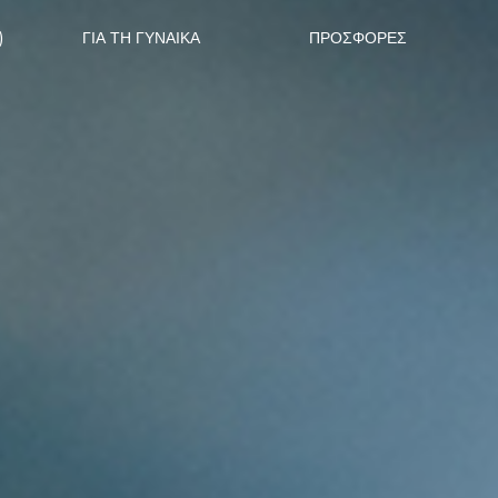
)
ΓΙΑ ΤΗ ΓΥΝΑΊΚΑ
ΠΡΟΣΦΟΡΕΣ