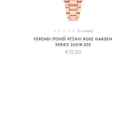
(0 review)
FERENDI ΡΟΛΌΙ ΑΤΣΆΛΙ ROSE GARDEN
SERIES 2601R-202
€
75,00