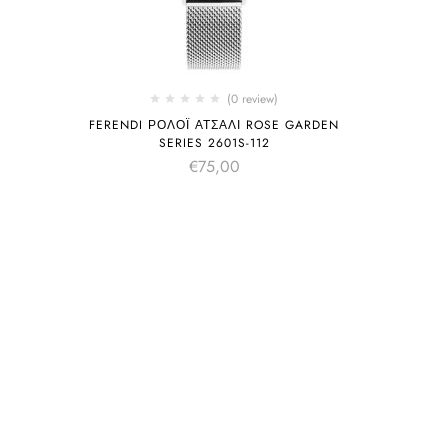
(0 review)
FERENDI ΡΟΛΌΙ ΑΤΣΆΛΙ ROSE GARDEN
SERIES 2601S-112
€
75,00