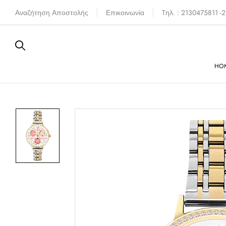
Αναζήτηση Αποστολής
Επικοινωνία
Tηλ. : 2130475811 
HO