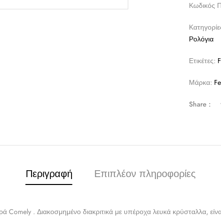
Κωδικός 
Κατηγορίε
Ρολόγια
Ετικέτες:
F
Μάρκα:
Fe
Share :
Περιγραφή
Επιπλέον πληροφορίες
ά Comely . Διακοσμημένο διακριτικά με υπέροχα λευκά κρύσταλλα, είναι