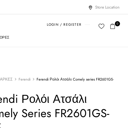
Store Location
0
LOGIN / REGISTER
ΟΡΈΣ
ΑΡΚΕΣ
Ferendi
Ferendi Ρολόι Ατσάλι Comely series FR2601GS-
endi Ρολόι Ατσάλι
ely Series FR2601GS-
5