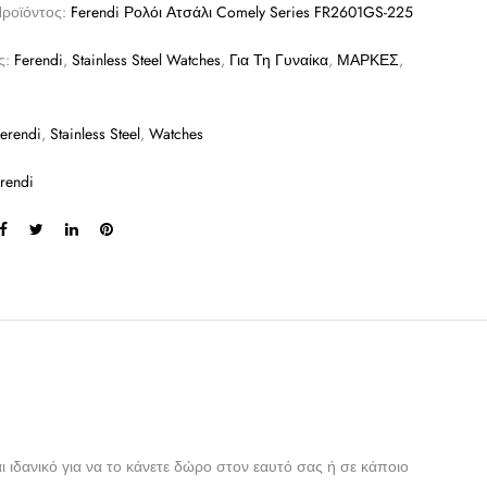
Προϊόντος:
Ferendi Ρολόι Ατσάλι Comely Series FR2601GS-225
ς:
Ferendi
,
Stainless Steel Watches
,
Για Τη Γυναίκα
,
ΜΑΡΚΕΣ
,
erendi
,
Stainless Steel
,
Watches
rendi
 ιδανικό για να το κάνετε δώρο στον εαυτό σας ή σε κάποιο