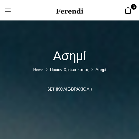
0
Ασημί
Home
Προϊόν Χρώμα κάσας
Ασημί
SET (ΚΟΛΙΈ-ΒΡΑΧΙΌΛΙ)