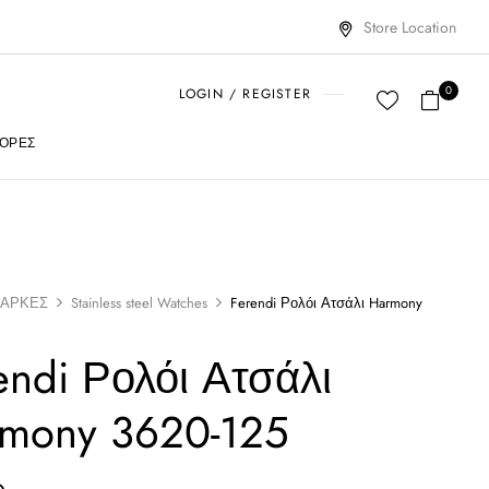
Store Location
0
LOGIN / REGISTER
ΟΡΈΣ
ΑΡΚΕΣ
Stainless steel Watches
Ferendi Ρολόι Ατσάλι Harmony
endi Ρολόι Ατσάλι
mony 3620-125