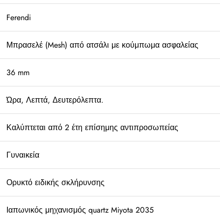
Ferendi
Μπρασελέ (Mesh) από ατσάλι με κούμπωμα ασφαλείας
36 mm
Ώρα, Λεπτά, Δευτερόλεπτα.
Καλύπτεται από 2 έτη επίσημης αντιπροσωπείας
Γυναικεία
Ορυκτό ειδικής σκλήρυνσης
Ιαπωνικός μηχανισμός quartz Miyota 2035