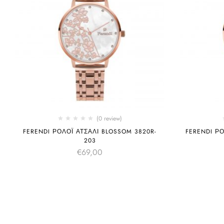
(0 review)
FERENDI ΡΟΛΌΙ ΑΤΣΆΛΙ BLOSSOM 3820R-
FERENDI ΡΟ
203
€
69,00