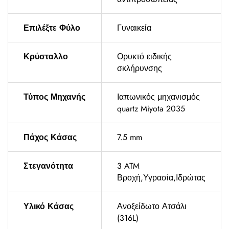
Επιλέξτε Φύλο
Γυναικεία
Κρύσταλλο
Ορυκτό ειδικής
σκλήρυνσης
Τύπος Μηχανής
Ιαπωνικός μηχανισμός
quartz Miyota 2035
Πάχος Κάσας
7.5 mm
Στεγανότητα
3 ATM
Βροχή,Υγρασία,Ιδρώτας
Υλικό Κάσας
Ανοξείδωτο Ατσάλι
(316L)