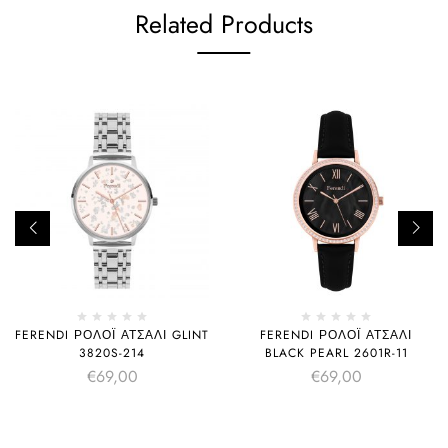
Related Products
FERENDI ΡΟΛΌΙ ΑΤΣΆΛΙ GLINT
FERENDI ΡΟΛΌΙ ΑΤΣΆΛΙ
3820S-214
BLACK PEARL 2601R-11
€
69,00
€
69,00