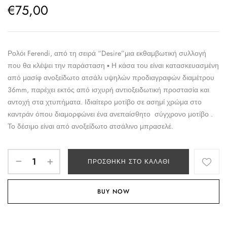
€
75,00
Ρολόι Ferendi, από τη σειρά “Desire”μια εκθαμβωτική συλλογή
που θα κλέψει την παράσταση ▪ Η κάσα του είναι κατασκευασμένη
από μασίφ ανοξείδωτο ατσάλι υψηλών προδιαγραφών διαμέτρου
36mm, παρέχει εκτός από ισχυρή αντιοξειδωτική προστασία και
αντοχή στα χτυπήματα. Ιδιαίτερο μοτίβο σε ασημί χρώμα στο
καντράν όπου διαμορφώνει ένα ανεπαίσθητο σύγχρονο μοτίβο .
Το δέσιμο είναι από ανοξείδωτο ατσάλινο μπρασελέ.
ΠΡΟΣΘΉΚΗ ΣΤΟ ΚΑΛΆΘΙ
BUY NOW