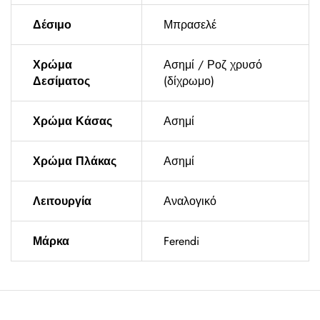
Δέσιμο
Μπρασελέ
Χρώμα
Ασημί / Ροζ χρυσό
Δεσίματος
(δίχρωμο)
Χρώμα Κάσας
Ασημί
Χρώμα Πλάκας
Ασημί
Λειτουργία
Αναλογικό
Μάρκα
Ferendi