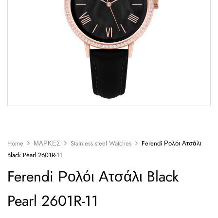
Home
ΜΑΡΚΕΣ
Stainless steel Watches
Ferendi Ρολόι Ατσάλι
Black Pearl 2601R-11
Ferendi Ρολόι Ατσάλι Black
Pearl 2601R-11