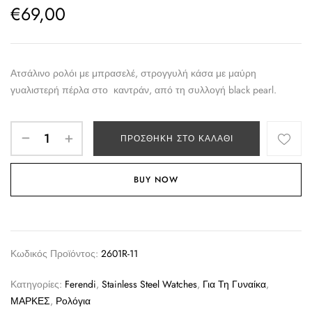
€
69,00
Ατσάλινο ρολόι με μπρασελέ, στρογγυλή κάσα με μαύρη
γυαλιστερή πέρλα στο καντράν, από τη συλλογή black pearl.
ΠΡΟΣΘΉΚΗ ΣΤΟ ΚΑΛΆΘΙ
BUY NOW
Κωδικός Προϊόντος:
2601R-11
Κατηγορίες:
Ferendi
,
Stainless Steel Watches
,
Για Τη Γυναίκα
,
ΜΑΡΚΕΣ
,
Ρολόγια