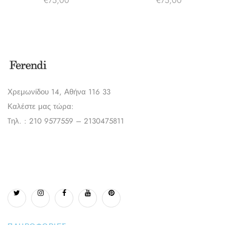
€
75,00
€
75,00
Χρεμωνίδου 14, Αθήνα 116 33
Καλέστε μας τώρα:
Tηλ. : 210 9577559 – 2130475811