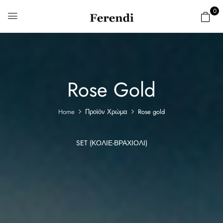
0
Rose Gold
Home
Προϊόν Χρώμα
Rose gold
SET (ΚΟΛΙΈ-ΒΡΑΧΙΌΛΙ)