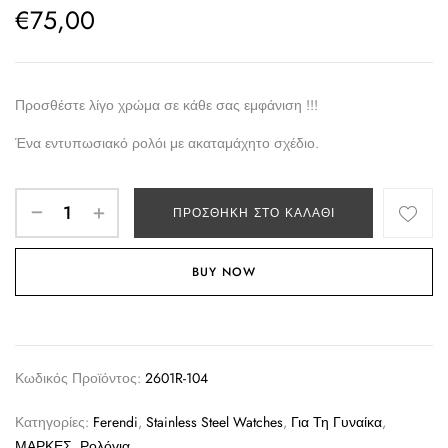
€
75,00
Προσθέστε λίγο χρώμα σε κάθε σας εμφάνιση !!!
Ένα εντυπωσιακό ρολόι με ακαταμάχητο σχέδιο.
ΠΡΟΣΘΉΚΗ ΣΤΟ ΚΑΛΆΘΙ
BUY NOW
Κωδικός Προϊόντος:
2601R-104
Κατηγορίες:
Ferendi
,
Stainless Steel Watches
,
Για Τη Γυναίκα
,
ΜΑΡΚΕΣ
,
Ρολόγια