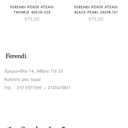
FERENDI ΡΟΛΌΙ ΑΤΣΆΛΙ
FERENDI ΡΟΛΌΙ ΑΤΣΆΛΙ
TWINKLE 4021G-225
BLACK PEARL 2601R-121
€
75,00
€
75,00
Χρεμωνίδου 14, Αθήνα 116 33
Καλέστε μας τώρα:
Tηλ. : 210 9577559 – 2130475811