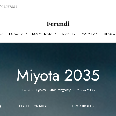
-2109577559
ME
ΡΟΛΌΓΙΑ
ΚΟΣΜΉΜΑΤΑ
ΤΣΑΝΤΕΣ
ΜΑΡΚΕΣ
ΠΡΟΣΦ
Miyota 2035
Home
Προϊόν Τύπος Μηχανής
Miyota 2035
)
ΓΙΑ ΤΗ ΓΥΝΑΊΚΑ
ΠΡΟΣΦΟΡΕΣ