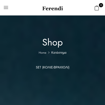
0
Shop
Home
Κατάστημα
SET (ΚΟΛΙΈ-ΒΡΑΧΙΌΛΙ)