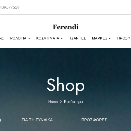
-2109577559
ME
ΡΟΛΌΓΙΑ
ΚΟΣΜΉΜΑΤΑ
ΤΣΑΝΤΕΣ
ΜΑΡΚΕΣ
ΠΡΟΣΦ
Shop
Home
Κατάστημα
)
ΓΙΑ ΤΗ ΓΥΝΑΊΚΑ
ΠΡΟΣΦΟΡΕΣ