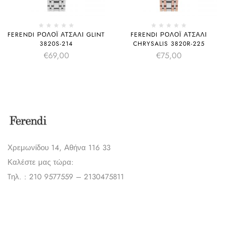
FERENDI ΡΟΛΌΙ ΑΤΣΆΛΙ GLINT
FERENDI ΡΟΛΌΙ ΑΤΣΆΛΙ
3820S-214
CHRYSALIS 3820R-225
€
69,00
€
75,00
Χρεμωνίδου 14, Αθήνα 116 33
Καλέστε μας τώρα:
Tηλ. : 210 9577559 – 2130475811