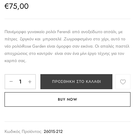
€
75,00
Πανέμορφο γυναικείο ρολόι Ferendi από ανοξείδωτο ατσάλι, με
πέτρες ζιργκόν και μπρασελέ .Ζωγραφισμένο στο χέρι, αυτό το
νέο ρολόιRose Garden είναι όμορφο σαν εικόνα. Οι απαλές παστέλ
αποχρώσεις στο καντράν είναι σαν ένα μίνι έργο τέχνης για τον
καρπό σας.
ΠΡΟΣΘΉΚΗ ΣΤΟ ΚΑΛΆΘΙ
BUY NOW
Κωδικός Προϊόντος:
2601S-212