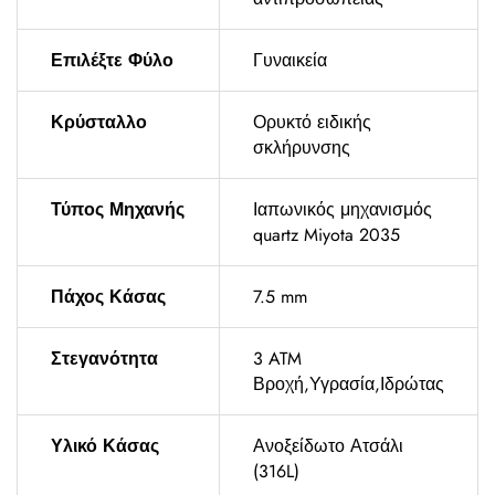
Επιλέξτε Φύλο
Γυναικεία
Κρύσταλλο
Ορυκτό ειδικής
σκλήρυνσης
Τύπος Μηχανής
Ιαπωνικός μηχανισμός
quartz Miyota 2035
Πάχος Κάσας
7.5 mm
Στεγανότητα
3 ATM
Βροχή,Υγρασία,Ιδρώτας
Υλικό Κάσας
Ανοξείδωτο Ατσάλι
(316L)