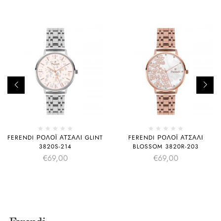
FERENDI ΡΟΛΌΙ ΑΤΣΆΛΙ GLINT
FERENDI ΡΟΛΌΙ ΑΤΣΆΛΙ
3820S-214
BLOSSOM 3820R-203
€
69,00
€
69,00