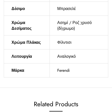
Δέσιμο
Μπρασελέ
Χρώμα
Ασημί / Ροζ χρυσό
Δεσίματος
(δίχρωμο)
Χρώμα Πλάκας
Φίλντισι
Λειτουργία
Αναλογικό
Μάρκα
Ferendi
Related Products