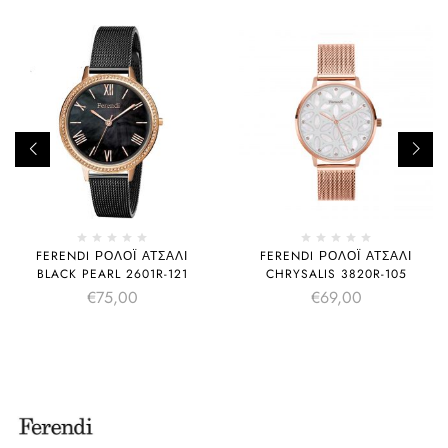
FERENDI ΡΟΛΌΙ ΑΤΣΆΛΙ
FERENDI ΡΟΛΌΙ ΑΤΣΆΛΙ
BLACK PEARL 2601R-121
CHRYSALIS 3820R-105
€
75,00
€
69,00