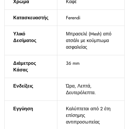
Χρώμα
Καφέ
Κατασκευαστής
Ferendi
Υλικό
Μπρασελέ (Mesh) από
Δεσίματος
ατσάλι με κούμπωμα
ασφαλείας
Διάμετρος
36 mm
Κάσας
Ενδείξεις
Ώρα, Λεπτά,
Δευτερόλεπτα.
Εγγύηση
Καλύπτεται από 2 έτη
επίσημης
αντιπροσωπείας