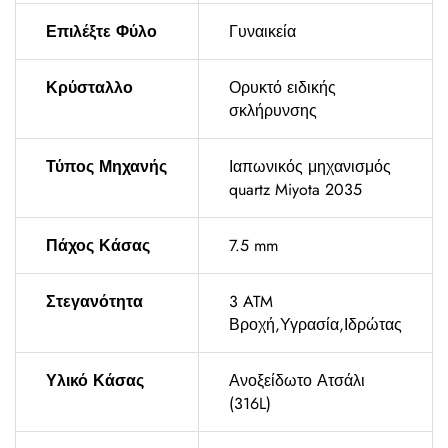
Επιλέξτε Φύλο
Γυναικεία
Κρύσταλλο
Ορυκτό ειδικής
σκλήρυνσης
Τύπος Μηχανής
Ιαπωνικός μηχανισμός
quartz Miyota 2035
Πάχος Κάσας
7.5 mm
Στεγανότητα
3 ATM
Βροχή,Υγρασία,Ιδρώτας
Υλικό Κάσας
Ανοξείδωτο Ατσάλι
(316L)