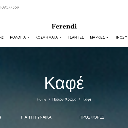
-2109577559
ME
ΡΟΛΌΓΙΑ
ΚΟΣΜΉΜΑΤΑ
ΤΣΑΝΤΕΣ
ΜΑΡΚΕΣ
ΠΡΟΣΦ
Καφέ
Home
Προϊόν Χρώμα
Καφέ
)
ΓΙΑ ΤΗ ΓΥΝΑΊΚΑ
ΠΡΟΣΦΟΡΕΣ