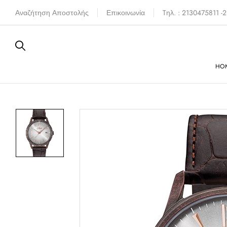
Αναζήτηση Αποστολής
Επικοινωνία
Tηλ. : 2130475811 
HO