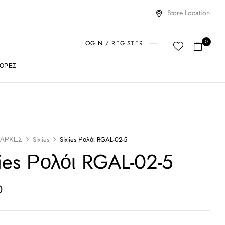
Store Location
0
LOGIN / REGISTER
ΟΡΈΣ
ΑΡΚΕΣ
Sixties
Sixties Ρολόι RGAL-02-5
ties Ρολόι RGAL-02-5
0