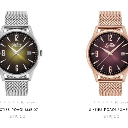
(0 review)
(0 revie
IXTIES ΡΟΛΌΙ SME-07
SIXTIES ΡΟΛΌΙ RGME
€
119,00
€
119,00