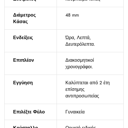
Διάμετρος
48 mm
Κάσας
Ενδείξεις
Ώρα, Λεπτά,
Δευτερόλεπτα.
Επιπλέον
Διακοσμητικοί
χρονογράφοι.
Εγγύηση
Καλύπτεται από 2 έτη
επίσημης
αντιπροσωπείας
Επιλέξτε Φύλο
Γυναικεία
Κρύσταλλο
Ορυκτό ειδικής