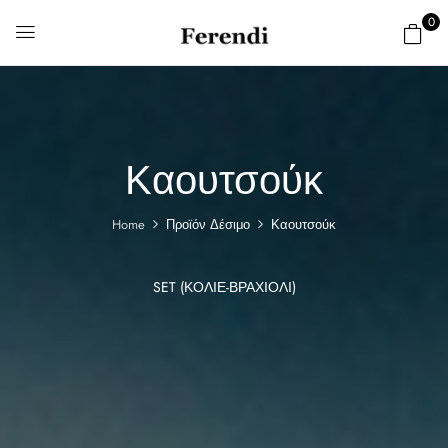
0
Καουτσούκ
Home
Προϊόν Δέσιμο
Καουτσούκ
SET (ΚΟΛΙΈ-ΒΡΑΧΙΌΛΙ)