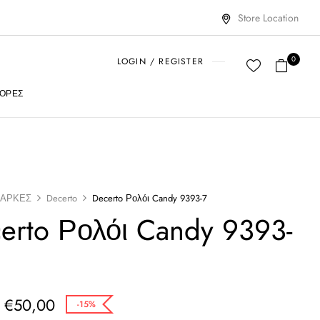
Store Location
0
LOGIN / REGISTER
ΟΡΈΣ
ΑΡΚΕΣ
Decerto
Decerto Ρολόι Candy 9393-7
erto Ρολόι Candy 9393-
€
50,00
-15%