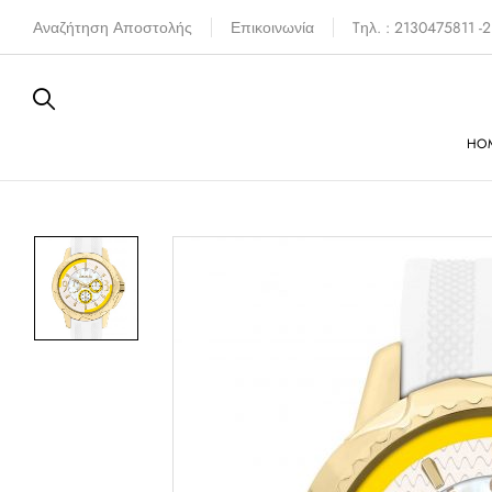
Αναζήτηση Αποστολής
Επικοινωνία
Tηλ. : 2130475811 
HO