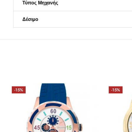
Τύπος Μηχανής
Δέσιμο
-15%
-15%