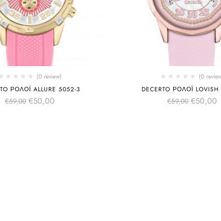
(0 review)
(0 revie
TO ΡΟΛΌΙ ALLURE 5052-3
DECERTO ΡΟΛΌΙ LOVISH 
€
50,00
€
50,00
€
59,00
€
59,00