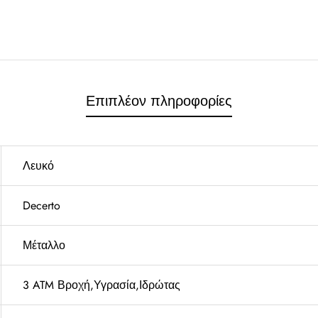
Επιπλέον πληροφορίες
Λευκό
Decerto
Μέταλλο
3 ATM Βροχή,Υγρασία,Ιδρώτας