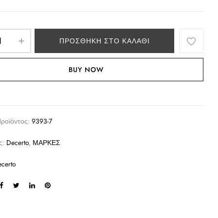
ΠΡΟΣΘΉΚΗ ΣΤΟ ΚΑΛΆΘΙ
BUY NOW
Προϊόντος:
9393-7
ς:
Decerto
,
ΜΑΡΚΕΣ
certo