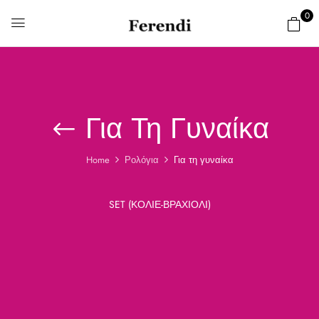
0
Για Τη Γυναίκα
Home
Ρολόγια
Για τη γυναίκα
SET (ΚΟΛΙΈ-ΒΡΑΧΙΌΛΙ)