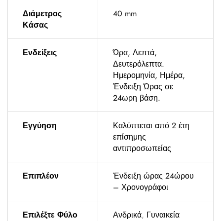
Διάμετρος
40 mm
Κάσας
Ενδείξεις
Ώρα, Λεπτά,
Δευτερόλεπτα.
Ημερομηνία, Ημέρα,
Ένδειξη Ώρας σε
24ωρη βάση.
Εγγύηση
Καλύπτεται από 2 έτη
επίσημης
αντιπροσωπείας
Επιπλέον
Ένδειξη ώρας 24ώρου
– Χρονογράφοι
Επιλέξτε Φύλο
Ανδρικά
,
Γυναικεία