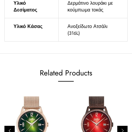
Υλικό
Δερμάτινο λουράκι με
Δεσίματος
κούμπωμα τοκάς
Υλικό Κάσας
Ανοξείδωτο Ατσάλι
(316L)
Related Products