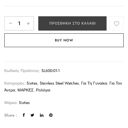
ΠΡΟΣΘΉΚΗ ΣΤΟ ΚΑΛΆΘΙ
BUY NOW
Κωδικός Προϊόντος:
SL600-01-1
Κατηγορίες:
Sixties
,
Stainless Steel Watches
,
Για Τη Γυναίκα
,
Για Τον
Άντρα
,
ΜΑΡΚΕΣ
,
Ρολόγια
Μάρκα:
Sixties
Share :