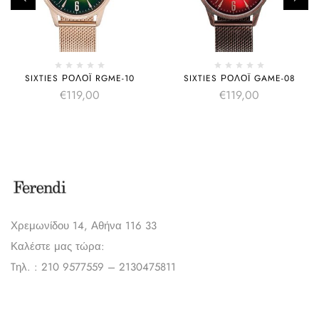
SIXTIES ΡΟΛΌΙ RGME-10
SIXTIES ΡΟΛΌΙ GAME-08
€
119,00
€
119,00
Χρεμωνίδου 14, Αθήνα 116 33
Καλέστε μας τώρα:
Tηλ. : 210 9577559 – 2130475811