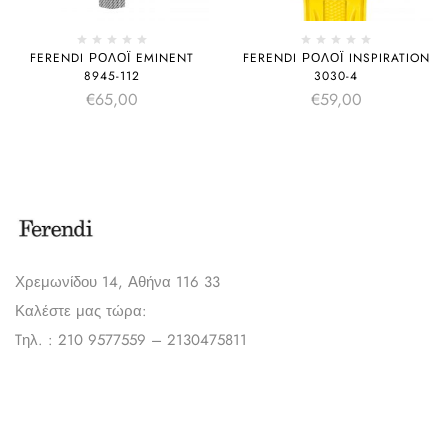
FERENDI ΡΟΛΌΙ EMINENT
FERENDI ΡΟΛΌΙ INSPIRATION
8945-112
3030-4
€
65,00
€
59,00
Χρεμωνίδου 14, Αθήνα 116 33
Καλέστε μας τώρα:
Tηλ. : 210 9577559 – 2130475811