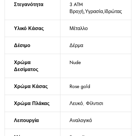
Στεγανότητα
3 ATM
Βροχή,Υγρασία,Ιδρώτας
Υλικό Κάσας
Μέταλλο
Δέσιμο
Δέρμα
Χρώμα
Nude
Δεσίματος
Χρώμα Κάσας
Rose gold
Χρώμα Πλάκας
Λευκό
,
Φίλντισι
Λειτουργία
Αναλογικό