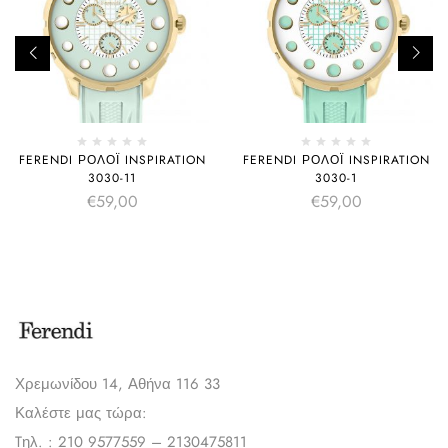
FERENDI ΡΟΛΌΙ INSPIRATION
FERENDI ΡΟΛΌΙ INSPIRATION
3030-11
3030-1
€
59,00
€
59,00
Χρεμωνίδου 14, Αθήνα 116 33
Καλέστε μας τώρα:
Tηλ. : 210 9577559 – 2130475811