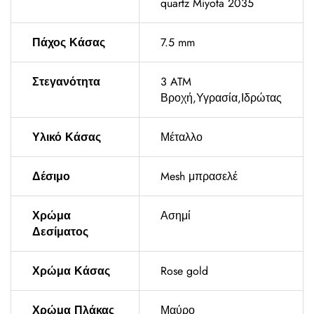
quartz Miyota 2035
Πάχος Κάσας
7.5 mm
Στεγανότητα
3 ATM
Βροχή,Υγρασία,Ιδρώτας
Υλικό Κάσας
Μέταλλο
Δέσιμο
Mesh μπρασελέ
Χρώμα
Ασημί
Δεσίματος
Χρώμα Κάσας
Rose gold
Χρώμα Πλάκας
Μαύρο