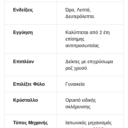
Ενδείξεις
Ώρα, Λεπτά,
Δευτερόλεπτα.
Εγγύηση
Καλύπτεται από 2 έτη
επίσημης
αντιπροσωπείας
Επιπλέον
Δείκτες με επιχρύσωμα
ροζ χρυσό
Επιλέξτε Φύλο
Γυναικεία
Κρύσταλλο
Ορυκτό ειδικής
σκλήρυνσης
Τύπος Μηχανής
Ιαπωνικός μηχανισμός