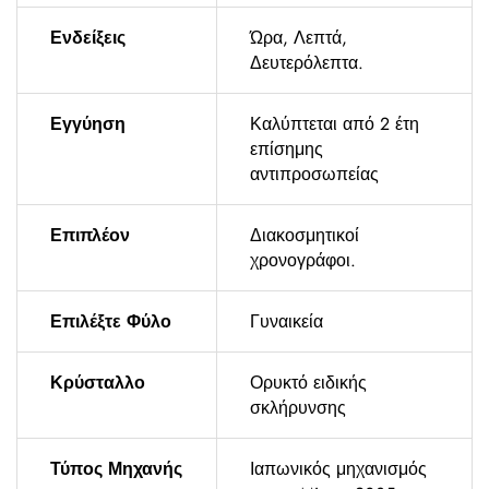
Ενδείξεις
Ώρα, Λεπτά,
Δευτερόλεπτα.
Εγγύηση
Καλύπτεται από 2 έτη
επίσημης
αντιπροσωπείας
Επιπλέον
Διακοσμητικοί
χρονογράφοι.
Επιλέξτε Φύλο
Γυναικεία
Κρύσταλλο
Ορυκτό ειδικής
σκλήρυνσης
Τύπος Μηχανής
Ιαπωνικός μηχανισμός