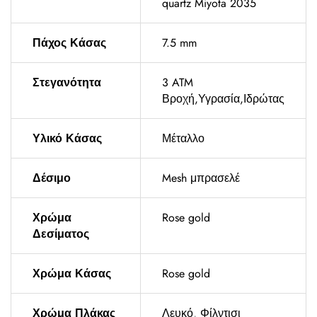
quartz Miyota 2035
Πάχος Κάσας
7.5 mm
Στεγανότητα
3 ATM
Βροχή,Υγρασία,Ιδρώτας
Υλικό Κάσας
Μέταλλο
Δέσιμο
Mesh μπρασελέ
Χρώμα
Rose gold
Δεσίματος
Χρώμα Κάσας
Rose gold
Χρώμα Πλάκας
Λευκό
,
Φίλντισι