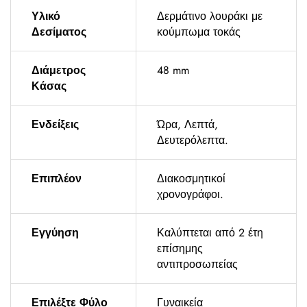
Υλικό
Δερμάτινο λουράκι με
Δεσίματος
κούμπωμα τοκάς
Διάμετρος
48 mm
Κάσας
Ενδείξεις
Ώρα, Λεπτά,
Δευτερόλεπτα.
Επιπλέον
Διακοσμητικοί
χρονογράφοι.
Εγγύηση
Καλύπτεται από 2 έτη
επίσημης
αντιπροσωπείας
Επιλέξτε Φύλο
Γυναικεία