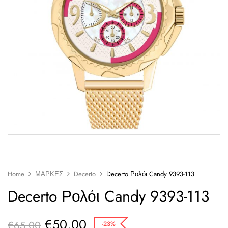
Home
ΜΑΡΚΕΣ
Decerto
Decerto Ρολόι Candy 9393-113
Decerto Ρολόι Candy 9393-113
€
50,00
€
65,00
-23%