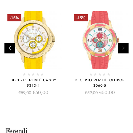
-15%
-15%
DECERTO ΡΟΛΌΙ CANDY
DECERTO ΡΟΛΌΙ LOLLIPOP
9393-4
3060-5
€
50,00
€
50,00
€
59,00
€
59,00