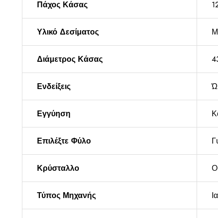
Πάχος Κάσας
1
Υλικό Δεσίματος
Μ
Διάμετρος Κάσας
4
Ενδείξεις
Ώ
Εγγύηση
Κ
Επιλέξτε Φύλο
Γ
Κρύσταλλο
Ο
Τύπος Μηχανής
Ι