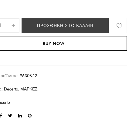
ΠΡΟΣΘΉΚΗ ΣΤΟ ΚΑΛΆΘΙ
BUY NOW
Προϊόντος:
9630B-12
ς:
Decerto
,
ΜΑΡΚΕΣ
certo