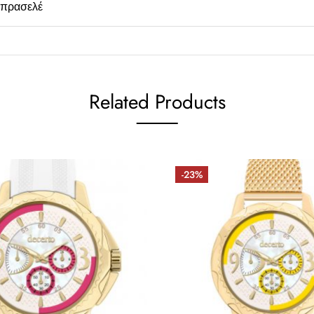
πρασελέ
Related Products
-23%