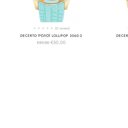
(0 review)
DECERTO ΡΟΛΌΙ LOLLIPOP 3060-2
DECER
€
50,00
€
59,00