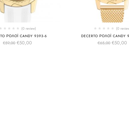
(0 review)
(0 revie
TO ΡΟΛΌΙ CANDY 9393-6
DECERTO ΡΟΛΌΙ CANDY 9
€
50,00
€
50,00
€
59,00
€
65,00