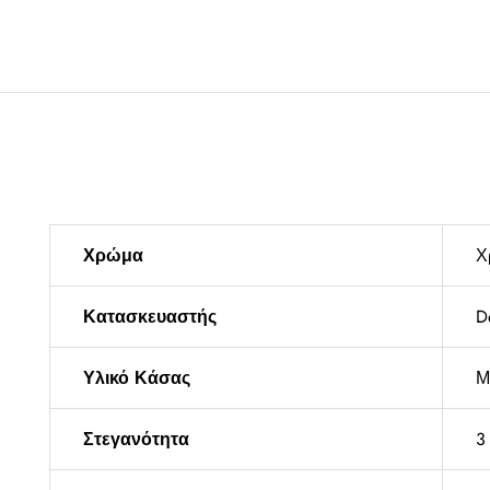
Χρώμα
Χ
Κατασκευαστής
D
Υλικό Κάσας
Μ
Στεγανότητα
3