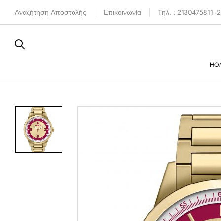
Αναζήτηση Αποστολής
Επικοινωνία
Tηλ. : 2130475811 
HO