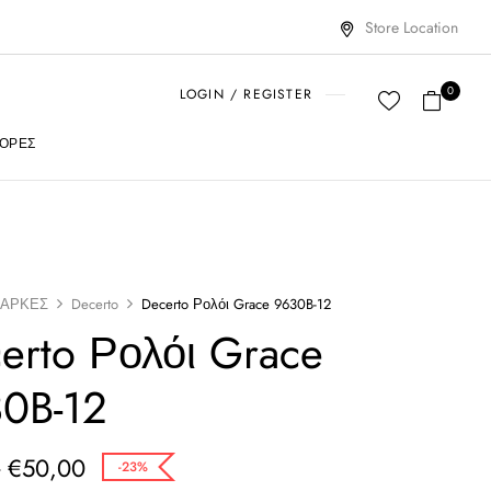
Store Location
0
LOGIN / REGISTER
ΟΡΈΣ
ΑΡΚΕΣ
Decerto
Decerto Ρολόι Grace 9630B-12
erto Ρολόι Grace
0B-12
€
50,00
0
-23%