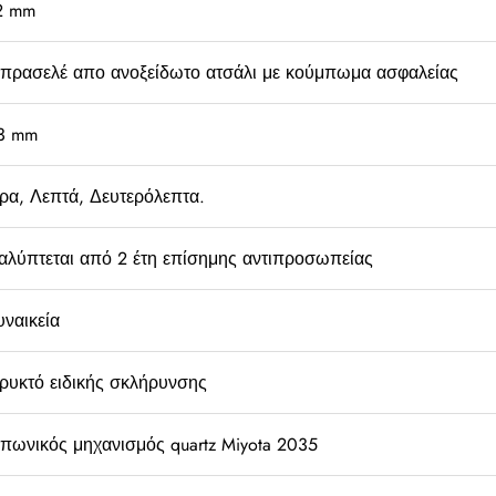
2 mm
πρασελέ απο ανοξείδωτο ατσάλι με κούμπωμα ασφαλείας
3 mm
ρα, Λεπτά, Δευτερόλεπτα.
αλύπτεται από 2 έτη επίσημης αντιπροσωπείας
υναικεία
ρυκτό ειδικής σκλήρυνσης
απωνικός μηχανισμός quartz Miyota 2035