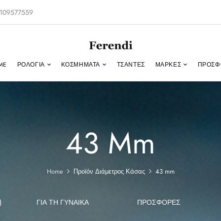
-2109577559
ME
ΡΟΛΌΓΙΑ
ΚΟΣΜΉΜΑΤΑ
ΤΣΑΝΤΕΣ
ΜΑΡΚΕΣ
ΠΡΟΣΦ
43 Mm
Home
Προϊόν Διάμετρος Κάσας
43 mm
)
ΓΙΑ ΤΗ ΓΥΝΑΊΚΑ
ΠΡΟΣΦΟΡΕΣ