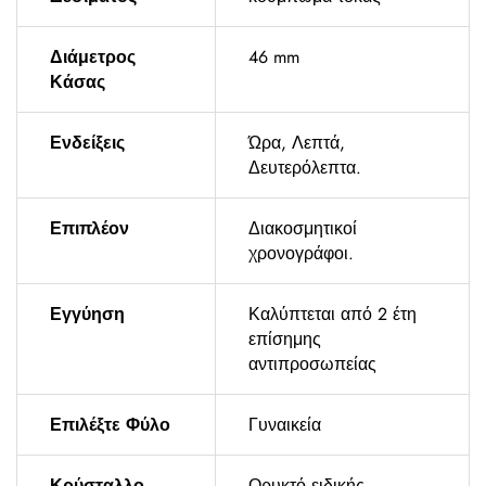
Διάμετρος
46 mm
Κάσας
Ενδείξεις
Ώρα, Λεπτά,
Δευτερόλεπτα.
Επιπλέον
Διακοσμητικοί
χρονογράφοι.
Εγγύηση
Καλύπτεται από 2 έτη
επίσημης
αντιπροσωπείας
Επιλέξτε Φύλο
Γυναικεία
Κρύσταλλο
Ορυκτό ειδικής