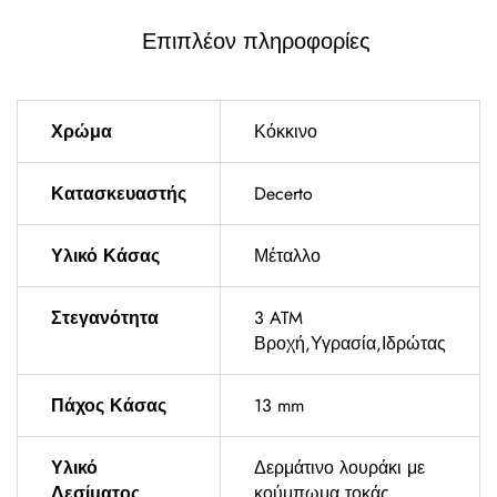
Επιπλέον πληροφορίες
Χρώμα
Κόκκινο
Κατασκευαστής
Decerto
Υλικό Κάσας
Μέταλλο
Στεγανότητα
3 ATM
Βροχή,Υγρασία,Ιδρώτας
Πάχος Κάσας
13 mm
Υλικό
Δερμάτινο λουράκι με
Δεσίματος
κούμπωμα τοκάς