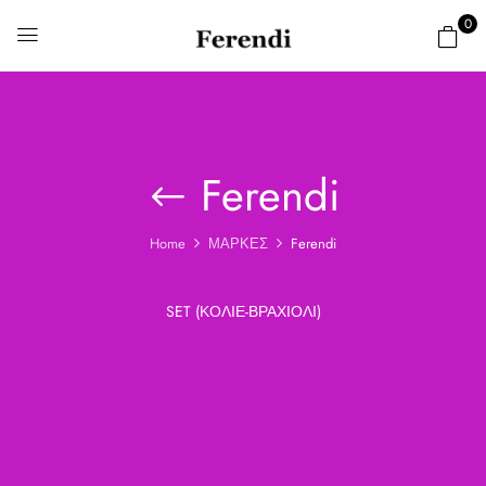
0
Ferendi
Home
ΜΑΡΚΕΣ
Ferendi
SET (ΚΟΛΙΈ-ΒΡΑΧΙΌΛΙ)