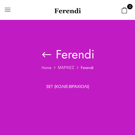
0
Ferendi
Home
ΜΑΡΚΕΣ
Ferendi
SET (ΚΟΛΙΈ-ΒΡΑΧΙΌΛΙ)