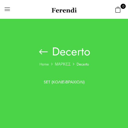
0
Decerto
Home
ΜΑΡΚΕΣ
Decerto
SET (ΚΟΛΙΈ-ΒΡΑΧΙΌΛΙ)