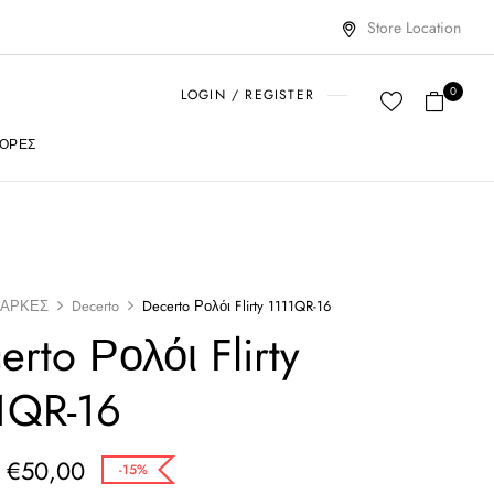
Store Location
0
LOGIN / REGISTER
ΟΡΈΣ
ΑΡΚΕΣ
Decerto
Decerto Ρολόι Flirty 1111QR-16
erto Ρολόι Flirty
1QR-16
€
50,00
-15%