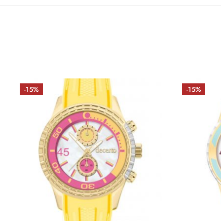
-15%
-15%