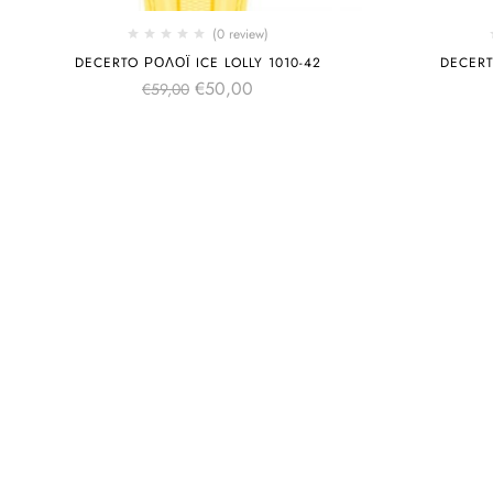
(0 review)
DECERTO ΡΟΛΌΙ ICE LOLLY 1010-42
DECERT
€
50,00
€
59,00