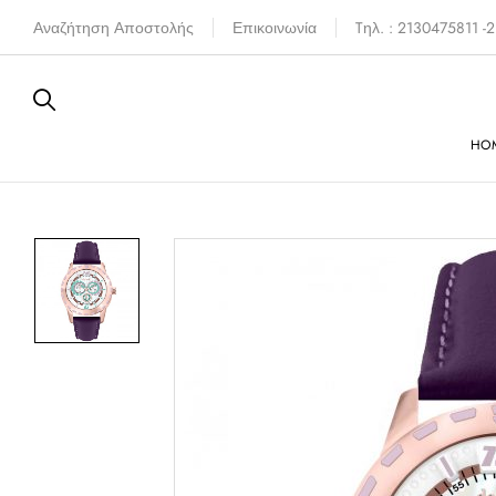
Αναζήτηση Αποστολής
Επικοινωνία
Tηλ. : 2130475811 
HO