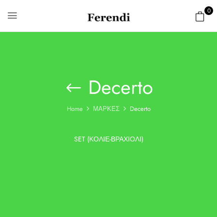
0
Decerto
Home
ΜΑΡΚΕΣ
Decerto
SET (ΚΟΛΙΈ-ΒΡΑΧΙΌΛΙ)