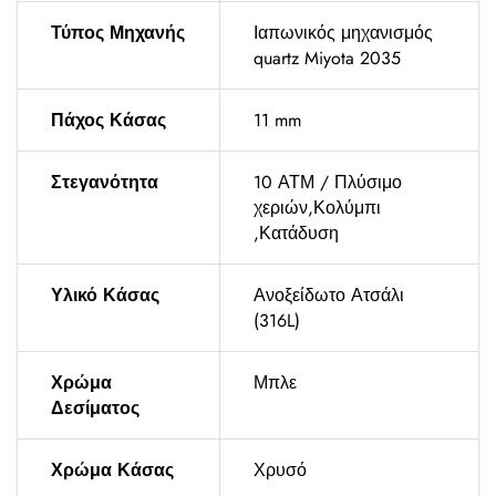
Τύπος Μηχανής
Ιαπωνικός μηχανισμός
quartz Miyota 2035
Πάχος Κάσας
11 mm
Στεγανότητα
10 ΑΤΜ / Πλύσιμο
χεριών,Κολύμπι
,Κατάδυση
Υλικό Κάσας
Ανοξείδωτο Ατσάλι
(316L)
Χρώμα
Μπλε
Δεσίματος
Χρώμα Κάσας
Χρυσό