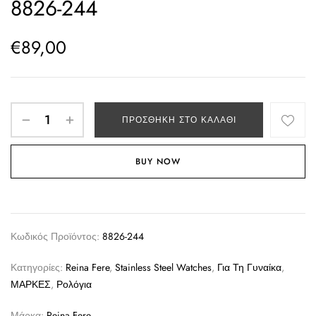
8826-244
€
89,00
ΠΡΟΣΘΉΚΗ ΣΤΟ ΚΑΛΆΘΙ
BUY NOW
Κωδικός Προϊόντος:
8826-244
Κατηγορίες:
Reina Fere
,
Stainless Steel Watches
,
Για Τη Γυναίκα
,
ΜΑΡΚΕΣ
,
Ρολόγια
Μάρκα:
Reina Fere