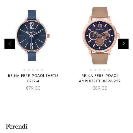
REINA FERE ΡΟΛΌΙ THETIS
REINA FERE ΡΟΛΌΙ
0712-4
AMPHITRITE 8826-252
€
79,00
€
89,00