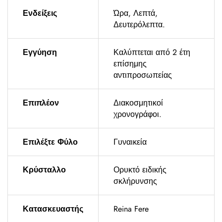
Ενδείξεις
Ώρα, Λεπτά,
Δευτερόλεπτα.
Εγγύηση
Καλύπτεται από 2 έτη
επίσημης
αντιπροσωπείας
Επιπλέον
Διακοσμητικοί
χρονογράφοι.
Επιλέξτε Φύλο
Γυναικεία
Κρύσταλλο
Ορυκτό ειδικής
σκλήρυνσης
Κατασκευαστής
Reina Fere