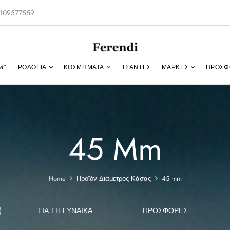
-2109577559
ME
ΡΟΛΌΓΙΑ
ΚΟΣΜΉΜΑΤΑ
ΤΣΑΝΤΕΣ
ΜΑΡΚΕΣ
ΠΡΟΣΦ
45 Mm
Home
Προϊόν Διάμετρος Κάσας
45 mm
)
ΓΙΑ ΤΗ ΓΥΝΑΊΚΑ
ΠΡΟΣΦΟΡΕΣ