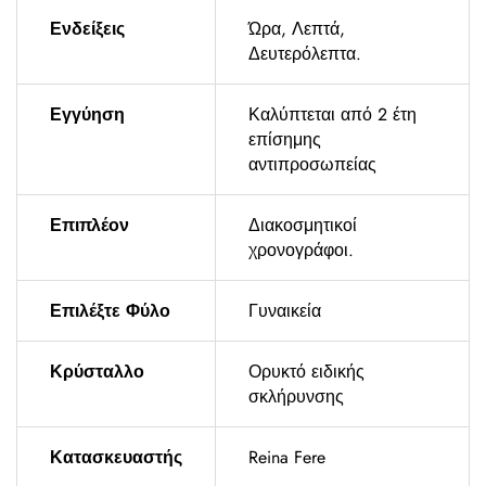
Ενδείξεις
Ώρα, Λεπτά,
Δευτερόλεπτα.
Εγγύηση
Καλύπτεται από 2 έτη
επίσημης
αντιπροσωπείας
Επιπλέον
Διακοσμητικοί
χρονογράφοι.
Επιλέξτε Φύλο
Γυναικεία
Κρύσταλλο
Ορυκτό ειδικής
σκλήρυνσης
Κατασκευαστής
Reina Fere