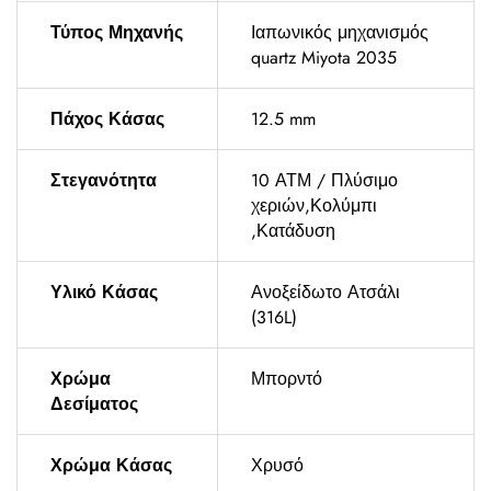
Τύπος Μηχανής
Ιαπωνικός μηχανισμός
quartz Miyota 2035
Πάχος Κάσας
12.5 mm
Στεγανότητα
10 ΑΤΜ / Πλύσιμο
χεριών,Κολύμπι
,Κατάδυση
Υλικό Κάσας
Ανοξείδωτο Ατσάλι
(316L)
Χρώμα
Μπορντό
Δεσίματος
Χρώμα Κάσας
Χρυσό