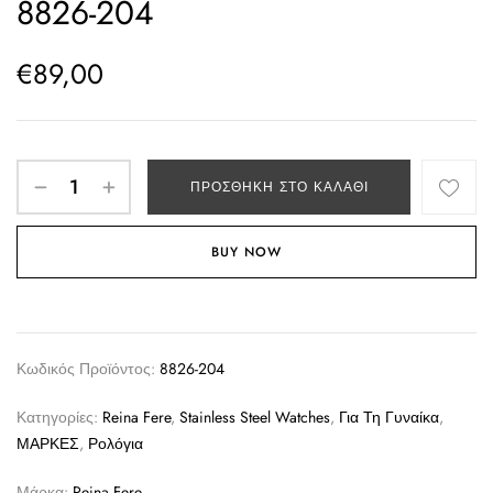
8826-204
€
89,00
ΠΡΟΣΘΉΚΗ ΣΤΟ ΚΑΛΆΘΙ
BUY NOW
Κωδικός Προϊόντος:
8826-204
Κατηγορίες:
Reina Fere
,
Stainless Steel Watches
,
Για Τη Γυναίκα
,
ΜΑΡΚΕΣ
,
Ρολόγια
Μάρκα:
Reina Fere