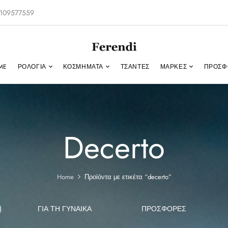
-2109577559
ME
ΡΟΛΌΓΙΑ
ΚΟΣΜΉΜΑΤΑ
ΤΣΑΝΤΕΣ
ΜΑΡΚΕΣ
ΠΡΟΣΦ
Decerto
Home
Προϊόντα με ετικέτα “decerto”
)
ΓΙΑ ΤΗ ΓΥΝΑΊΚΑ
ΠΡΟΣΦΟΡΕΣ