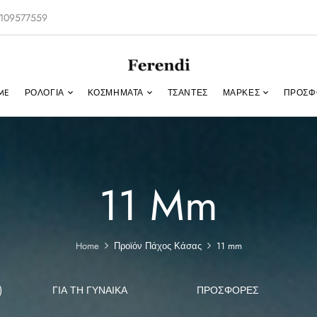
-2109577559
ME
ΡΟΛΌΓΙΑ
ΚΟΣΜΉΜΑΤΑ
ΤΣΑΝΤΕΣ
ΜΑΡΚΕΣ
ΠΡΟΣΦ
11 Mm
Home
Προϊόν Πάχος Κάσας
11 mm
)
ΓΙΑ ΤΗ ΓΥΝΑΊΚΑ
ΠΡΟΣΦΟΡΕΣ