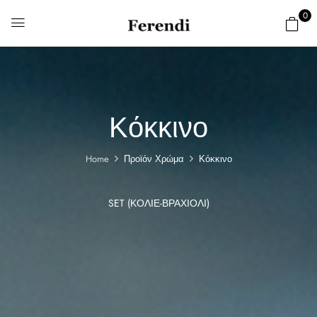
0
Κόκκινο
Home
Προϊόν Χρώμα
Κόκκινο
SET (ΚΟΛΙΈ-ΒΡΑΧΙΌΛΙ)