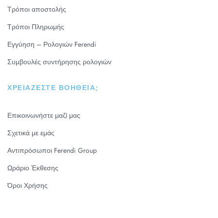
Τρόποι αποστολής
Τρόποι Πληρωμής
Εγγύηση – Ρολογιών Ferendi
Συμβουλές συντήρησης ρολογιών
ΧΡΕΙΆΖΕΣΤΕ ΒΟΉΘΕΙΑ;
Επικοινωνήστε μαζί μας
Σχετικά με εμάς
Αντιπρόσωποι Ferendi Group
Ωράριο Έκθεσης
Όροι Χρήσης