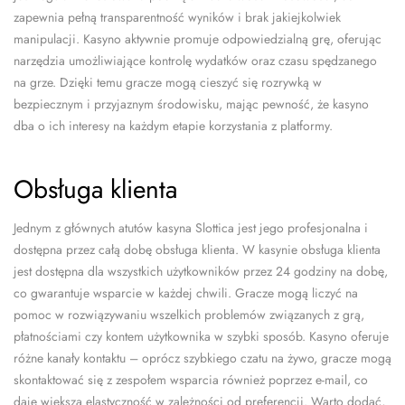
zapewnia pełną transparentność wyników i brak jakiejkolwiek
manipulacji. Kasyno aktywnie promuje odpowiedzialną grę, oferując
narzędzia umożliwiające kontrolę wydatków oraz czasu spędzanego
na grze. Dzięki temu gracze mogą cieszyć się rozrywką w
bezpiecznym i przyjaznym środowisku, mając pewność, że kasyno
dba o ich interesy na każdym etapie korzystania z platformy.
Obsługa klienta
Jednym z głównych atutów kasyna Slottica jest jego profesjonalna i
dostępna przez całą dobę obsługa klienta. W kasynie obsługa klienta
jest dostępna dla wszystkich użytkowników przez 24 godziny na dobę,
co gwarantuje wsparcie w każdej chwili. Gracze mogą liczyć na
pomoc w rozwiązywaniu wszelkich problemów związanych z grą,
płatnościami czy kontem użytkownika w szybki sposób. Kasyno oferuje
różne kanały kontaktu – oprócz szybkiego czatu na żywo, gracze mogą
skontaktować się z zespołem wsparcia również poprzez e-mail, co
daje większą elastyczność w zależności od preferencji. Warto dodać,