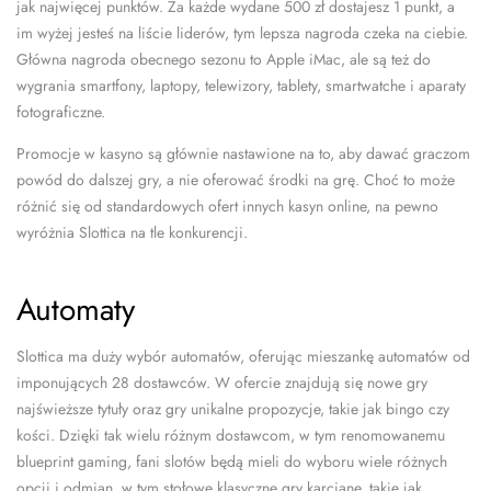
jak najwięcej punktów. Za każde wydane 500 zł dostajesz 1 punkt, a
im wyżej jesteś na liście liderów, tym lepsza nagroda czeka na ciebie.
Główna nagroda obecnego sezonu to Apple iMac, ale są też do
wygrania smartfony, laptopy, telewizory, tablety, smartwatche i aparaty
fotograficzne.
Promocje w kasyno są głównie nastawione na to, aby dawać graczom
powód do dalszej gry, a nie oferować środki na grę. Choć to może
różnić się od standardowych ofert innych kasyn online, na pewno
wyróżnia Slottica na tle konkurencji.
Automaty
Slottica ma duży wybór automatów, oferując mieszankę automatów od
imponujących 28 dostawców. W ofercie znajdują się nowe gry
najświeższe tytuły oraz gry unikalne propozycje, takie jak bingo czy
kości. Dzięki tak wielu różnym dostawcom, w tym renomowanemu
blueprint gaming, fani slotów będą mieli do wyboru wiele różnych
opcji i odmian, w tym stołowe klasyczne gry karciane, takie jak