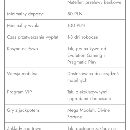
Neteller, przelewy bankowe
Minimalny depozyt
50 PLN
Minimalny wypłat
100 PLN
Czas przetwarzania wypłat
1-3 dni robocze
Kasyno na żywo
Tak, gry na żywo od
Evolution Gaming i
Pragmatic Play
Wersja mobilna
Dostosowana do urządzeń
mobilnych
Program VIP
Tak, z ekskluzywnymi
nagrodami i bonusami
Gry z jackpotem
Mega Moolah, Divine
Fortune
Zakłady sportowe
Tak, dostępne zakłady na