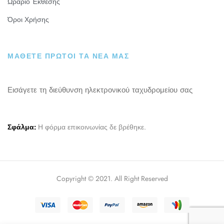
Ωράριο Έκθεσης
Όροι Χρήσης
ΜΑΘΕΤΕ ΠΡΩΤΟΙ ΤΑ ΝΕΑ ΜΑΣ
Εισάγετε τη διεύθυνση ηλεκτρονικού ταχυδρομείου σας
Σφάλμα:
Η φόρμα επικοινωνίας δε βρέθηκε.
Copyright © 2021. All Right Reserved