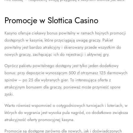
Promocje w Slottica Casino
Kasyno oferuje ciekawy bonus powitalny w ramach hojnych promocji
dostępnych w kasynie, które przyciągają uwagę graczy. Pakiet
powitalny jest bardzo atrakcyjny i skierowany przede wszystkim do
nowych graczy, zachęcając ich do rejestracji i aktywnej gry.
Oprócz pakietu powitalnego dostępny jest tylko jeden dodatkowy
bonus: przy depozycie wynoszącym 500 zł otrzymasz 125 darmowych
spinów – po 25 dla wybranych gier. To interesująca oferta z
atrakcyjnym bonusem dla graczy, ponieważ może przynieść spore
zyski.
Warto również wspomnieć o cotygodniowych turniejach i loteriach, w
których do wygrania jest wysoka pula nagród, co dodatkowo zwiększa
atrakcyjność oferty promocyjnej kasyna.
Promocje są dostępne zarówno dla nowych, jak i doświadczonych