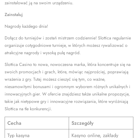
zainstalować ją na swoim urządzeniu.
Zainstaluj
Nagrody każdego dnia!
Dołącz do turniejów i zostań mistrzem codziennie! Slottica regularnie
organizuje cotygodniowe turnieje, w których możesz rywalizować o
atrakcyjne nagrody i wysoką pulę nagród.
Slottica Casino to nowa, nowoczesna marka, która koncentruje się na
swoich promocjach i grach, które, mówiąc najprościej, poprawiają
wrażenia z gry. Tutaj możesz cieszyć się tym, co ważne,
niesamowitymi bonusami i ogromnym wyborem różnych unikalnych i
innowacyjnych gier. W ofercie znajdziesz także unikalne propozycje,
takie jak nietypowe gry i innowacyjne rozwiązania, które wyróżniają
Slottica na tle konkurencji.
Cecha
Szczegóły
Typ kasyna
Kasyno online, zakłady