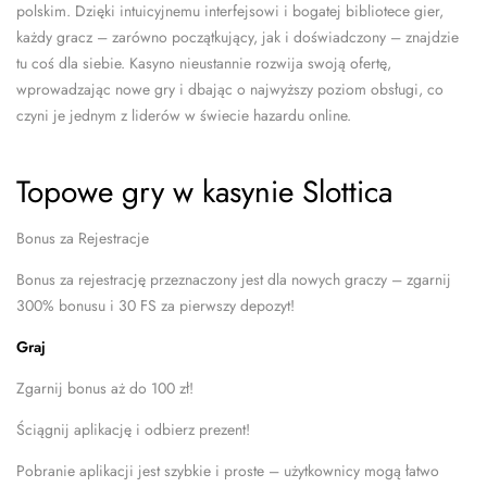
polskim. Dzięki intuicyjnemu interfejsowi i bogatej bibliotece gier,
każdy gracz – zarówno początkujący, jak i doświadczony – znajdzie
tu coś dla siebie. Kasyno nieustannie rozwija swoją ofertę,
wprowadzając nowe gry i dbając o najwyższy poziom obsługi, co
czyni je jednym z liderów w świecie hazardu online.
Topowe gry w kasynie Slottica
Bonus za Rejestracje
Bonus za rejestrację przeznaczony jest dla nowych graczy – zgarnij
300% bonusu i 30 FS za pierwszy depozyt!
Graj
Zgarnij bonus aż do 100 zł!
Ściągnij aplikację i odbierz prezent!
Pobranie aplikacji jest szybkie i proste – użytkownicy mogą łatwo