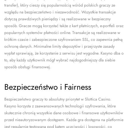
transfer), który cieszy się popularnością wśród polskich graczy ze
względu na bezpieczeństwo i niezawodność. Wszystkie transakcje
dotyczą prawdziwych pieniędzy i są realizowane w bezpieczny
sposób. Gracze mogą korzystać także z kart płatniczych, e-portfeli oraz
popularnych systemów płatności online. Transakcje są realizowane w
krótkim czasie i zabezpieczone szyfrowaniem SSL, co zapewnia pełną
ochronę danych. Minimalne limity depozytów i przejrzyste zasady
wypłat sprawiają, że korzystanie z serwisu jest wygodne. Kasyno dba o
to, aby każdy użytkownik mógł wybrać najdogodniejszy dla siebie
sposób obsługi finansowej.
Bezpieczeństwo i Fairness
Bezpieczeństwo graczy to absolutny priorytet w Slottica Casino.
Kasyno korzysta z zaawansowanych technologii szyfrowania, które
skutecznie chronią wszystkie dane osobowe i finansowe użytkowników
przed nieautoryzowanym dostępem. Każda gra dostępna na platformie
jest regularnie testowana pod kątem uczciwości i losowości, co