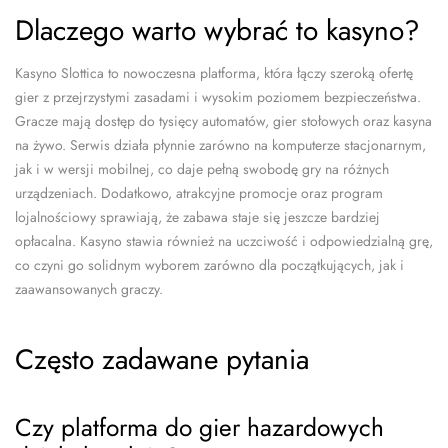
Dlaczego warto wybrać to kasyno?
Kasyno Slottica to nowoczesna platforma, która łączy szeroką ofertę
gier z przejrzystymi zasadami i wysokim poziomem bezpieczeństwa.
Gracze mają dostęp do tysięcy automatów, gier stołowych oraz kasyna
na żywo. Serwis działa płynnie zarówno na komputerze stacjonarnym,
jak i w wersji mobilnej, co daje pełną swobodę gry na różnych
urządzeniach. Dodatkowo, atrakcyjne promocje oraz program
lojalnościowy sprawiają, że zabawa staje się jeszcze bardziej
opłacalna. Kasyno stawia również na uczciwość i odpowiedzialną grę,
co czyni go solidnym wyborem zarówno dla początkujących, jak i
zaawansowanych graczy.
Często zadawane pytania
Czy platforma do gier hazardowych