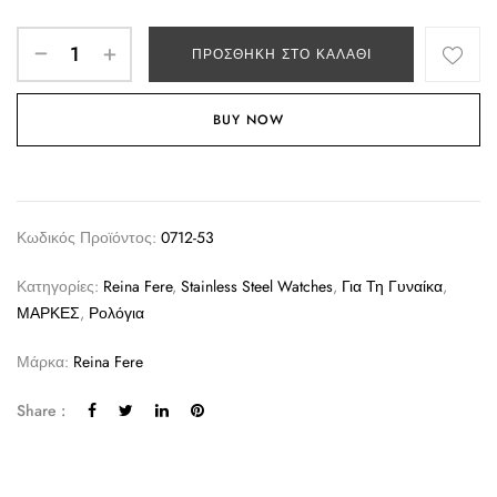
ΠΡΟΣΘΉΚΗ ΣΤΟ ΚΑΛΆΘΙ
BUY NOW
Κωδικός Προϊόντος:
0712-53
Κατηγορίες:
Reina Fere
,
Stainless Steel Watches
,
Για Τη Γυναίκα
,
ΜΑΡΚΕΣ
,
Ρολόγια
Μάρκα:
Reina Fere
Share :