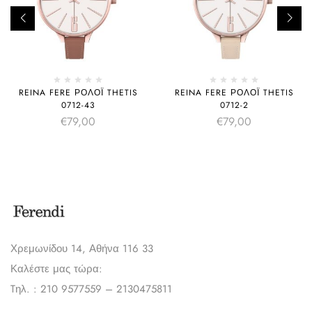
REINA FERE ΡΟΛΌΙ THETIS
REINA FERE ΡΟΛΌΙ THETIS
0712-43
0712-2
€
79,00
€
79,00
Χρεμωνίδου 14, Αθήνα 116 33
Καλέστε μας τώρα:
Tηλ. : 210 9577559 – 2130475811