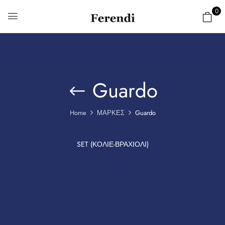
0
Guardo
Home
ΜΑΡΚΕΣ
Guardo
SET (ΚΟΛΙΈ-ΒΡΑΧΙΌΛΙ)