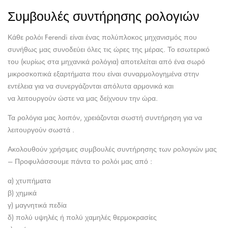
Συμβουλές συντήρησης ρολογιών
Κάθε ρολόι Ferendi είναι ένας πολύπλοκος μηχανισμός που
συνήθως μας συνοδεύει όλες τις ώρες της μέρας. Το εσωτερικό
του (κυρίως στα μηχανικά ρολόγια) αποτελείται από ένα σωρό
μικροσκοπικά εξαρτήματα που είναι συναρμολογημένα στην
εντέλεια για να συνεργάζονται απόλυτα αρμονικά και
να λειτουργούν ώστε να μας δείχνουν την ώρα.
Τα ρολόγια μας λοιπόν, χρειάζονται σωστή συντήρηση για να
λειτουργούν σωστά .
Ακολουθούν χρήσιμες συμβουλές συντήρησης των ρολογιών μας
– Προφυλάσσουμε πάντα το ρολόι μας από :
α) χτυπήματα
β) χημικά
γ) μαγνητικά πεδία
δ) πολύ υψηλές ή πολύ χαμηλές θερμοκρασίες