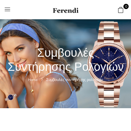
0
Συμβουλές
Συντήρησης Ρολογιών
Home
Συμβουλές συντήρησης ρολογιών