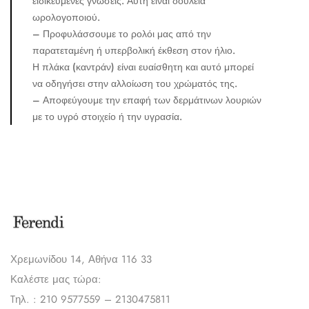
ειδικευμένες γνώσεις. Αυτή είναι δουλειά
ωρολογοποιού.
– Προφυλάσσουμε το ρολόι μας από την
παρατεταμένη ή υπερβολική έκθεση στον ήλιο.
Η πλάκα (καντράν) είναι ευαίσθητη και αυτό μπορεί
να οδηγήσει στην αλλοίωση του χρώματός της.
– Αποφεύγουμε την επαφή των δερμάτινων λουριών
με το υγρό στοιχείο ή την υγρασία.
Χρεμωνίδου 14, Αθήνα 116 33
Καλέστε μας τώρα:
Tηλ. : 210 9577559 – 2130475811