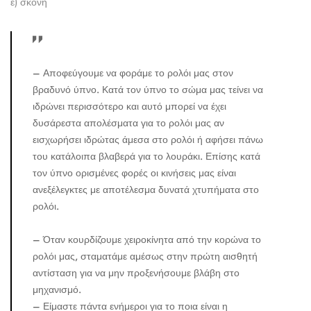
ε) σκόνη
– Αποφεύγουμε να φοράμε το ρολόι μας στον
βραδυνό ύπνο. Κατά τον ύπνο το σώμα μας τείνει να
ιδρώνει περισσότερο και αυτό μπορεί να έχει
δυσάρεστα απολέσματα για το ρολόι μας αν
εισχωρήσει ιδρώτας άμεσα στο ρολόι ή αφήσει πάνω
του κατάλοιπα βλαβερά για το λουράκι. Επίσης κατά
τον ύπνο ορισμένες φορές οι κινήσεις μας είναι
ανεξέλεγκτες με αποτέλεσμα δυνατά χτυπήματα στο
ρολόι.
– Όταν κουρδίζουμε χειροκίνητα από την κορώνα το
ρολόι μας, σταματάμε αμέσως στην πρώτη αισθητή
αντίσταση για να μην προξενήσουμε βλάβη στο
μηχανισμό.
– Είμαστε πάντα ενήμεροι για το ποια είναι η