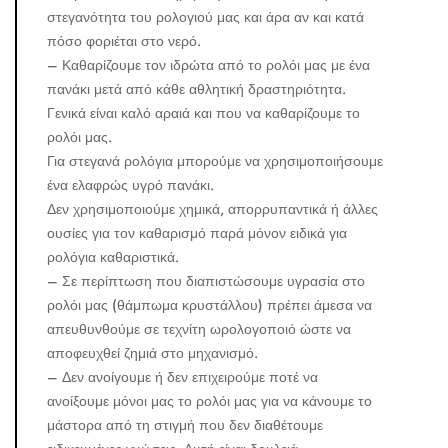
στεγανότητα του ρολογιού μας και άρα αν και κατά
πόσο φοριέται στο νερό.
– Καθαρίζουμε τον ιδρώτα από το ρολόι μας με ένα
πανάκι μετά από κάθε αθλητική δραστηριότητα.
Γενικά είναι καλό αραιά και που να καθαρίζουμε το
ρολόι μας.
Για στεγανά ρολόγια μπορούμε να χρησιμοποιήσουμε
ένα ελαφρώς υγρό πανάκι.
Δεν χρησιμοποιούμε χημικά, απορρυπαντικά ή άλλες
ουσίες για τον καθαρισμό παρά μόνον ειδικά για
ρολόγια καθαριστικά.
– Σε περίπτωση που διαπιστώσουμε υγρασία στο
ρολόι μας (θάμπωμα κρυστάλλου) πρέπει άμεσα να
απευθυνθούμε σε τεχνίτη ωρολογοποιό ώστε να
αποφευχθεί ζημιά στο μηχανισμό.
– Δεν ανοίγουμε ή δεν επιχειρούμε ποτέ να
ανοίξουμε μόνοι μας το ρολόι μας για να κάνουμε το
μάστορα από τη στιγμή που δεν διαθέτουμε